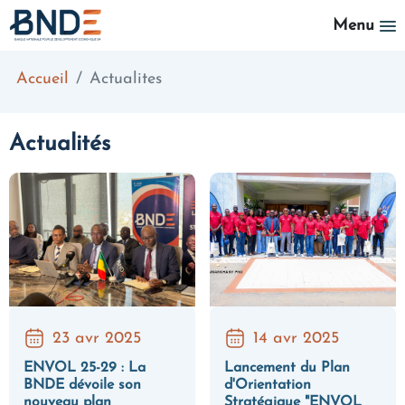
Aller au contenu principal
Menu
Accueil
Actualites
Actualités
23 avr 2025
14 avr 2025
ENVOL 25-29 : La
Lancement du Plan
BNDE dévoile son
d'Orientation
nouveau plan
Stratégique "ENVOL