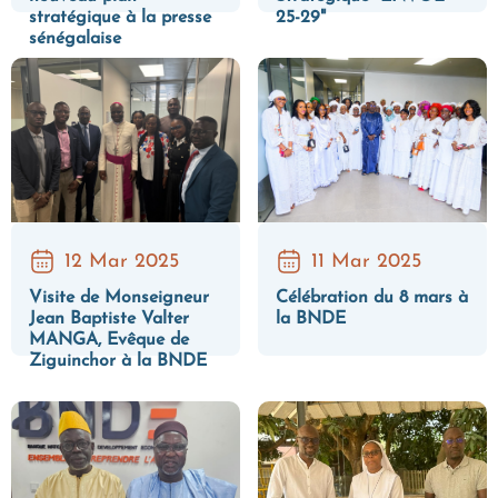
stratégique à la presse
25-29"
sénégalaise
12 Mar 2025
11 Mar 2025
Visite de Monseigneur
Célébration du 8 mars à
Jean Baptiste Valter
la BNDE
MANGA, Evêque de
Ziguinchor à la BNDE