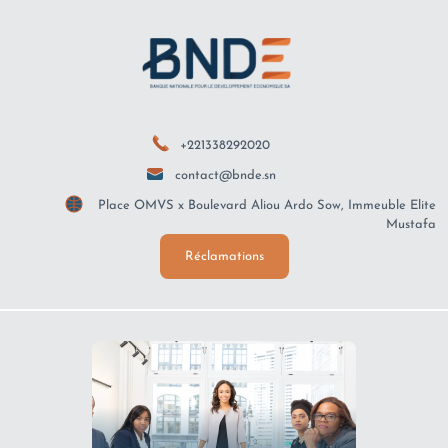
+221338292020
contact@bnde.sn
Place OMVS x Boulevard Aliou Ardo Sow, Immeuble Elite
Mustafa
Réclamations