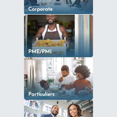
Corporate
PME/PMI
Particuliers