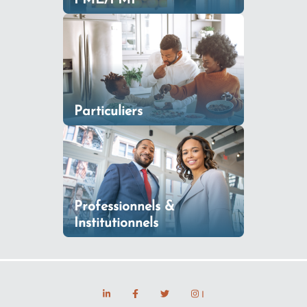
Particuliers
Professionnels &
Institutionnels
I