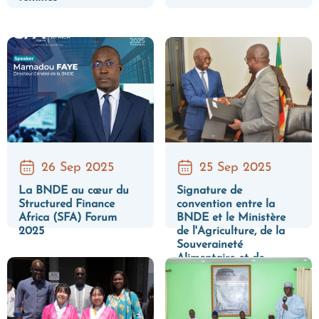
26 Sep 2025
25 Sep 2025
La BNDE au cœur du
Signature de
Structured Finance
convention entre la
Africa (SFA) Forum
BNDE et le Ministère
2025
de l'Agriculture, de la
Souveraineté
Alimentaire et de
l'Elevage