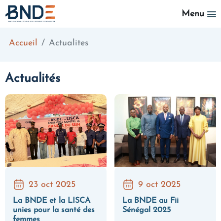
Aller au contenu principal
Menu
Accueil
Actualites
Actualités
23 oct 2025
9 oct 2025
La BNDE et la LISCA
La BNDE au Fii
unies pour la santé des
Sénégal 2025
femmes