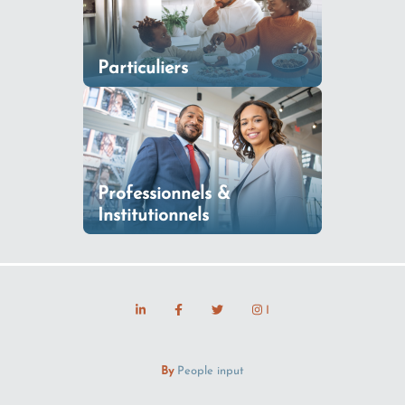
Particuliers
Professionnels &
Institutionnels
I
By
People input