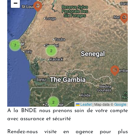
−
7
2
2
Leaflet
|
Map data ©
Google
A la BNDE nous prenons soin de votre compte
avec assurance et sécurité
Rendez-nous visite en agence pour plus