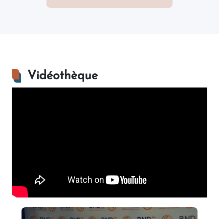
Vidéothèque
Accueil des Champions d&#039;Afrique à Dakar - La
BNDE toujours aux côtés des Lions