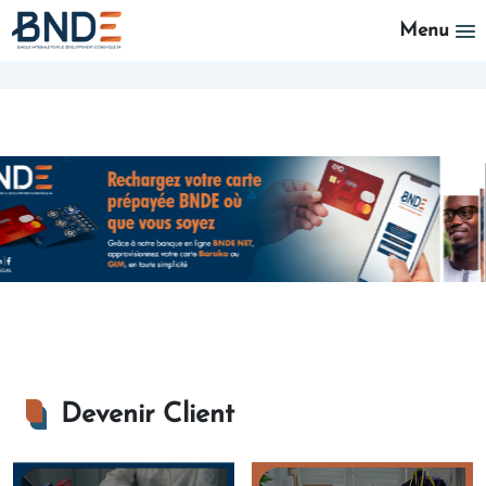
Aller au contenu principal
Menu
Devenir Client