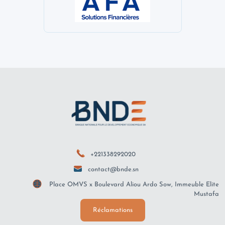
+221338292020
contact@bnde.sn
Place OMVS x Boulevard Aliou Ardo Sow, Immeuble Elite
Mustafa
Réclamations