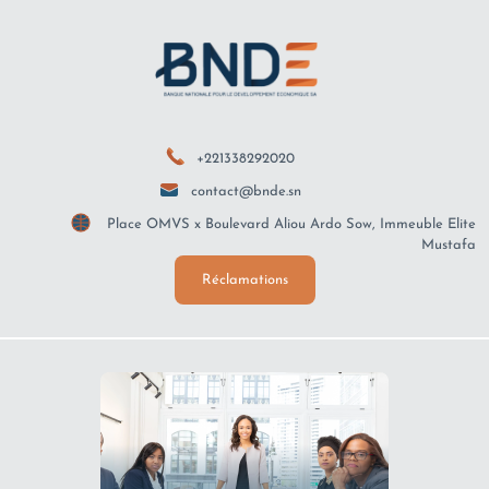
+221338292020
contact@bnde.sn
Place OMVS x Boulevard Aliou Ardo Sow, Immeuble Elite
Mustafa
Réclamations