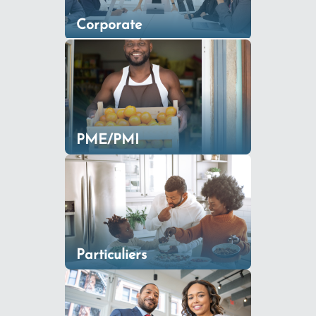
Corporate
PME/PMI
Particuliers