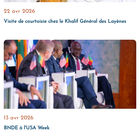
22 avr 2026
Visite de courtoisie chez le Khalif Général des Layènes
13 avr 2026
BNDE à l'USA Week