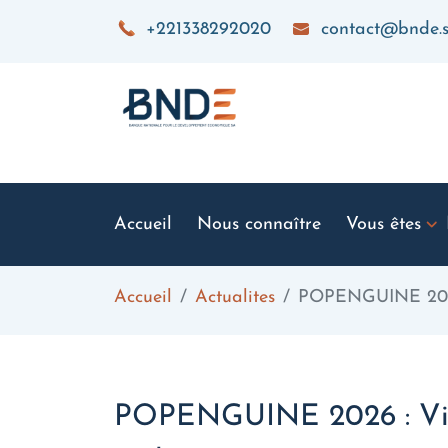
Aller au contenu principal
+221338292020
contact@bnde.
Accueil
Nous connaître
Vous êtes
Accueil
Actualites
POPENGUINE 2026
POPENGUINE 2026 : Vi