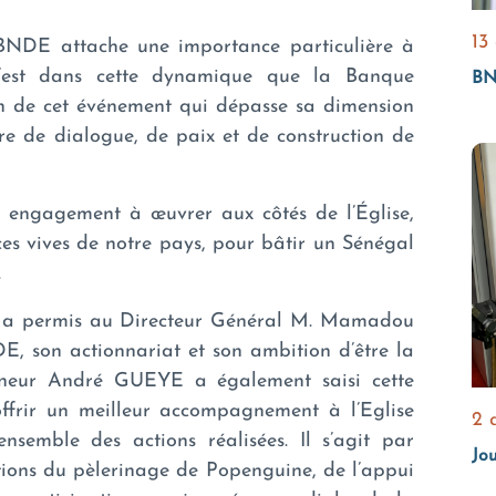
13
BNDE attache une importance particulière à
 C’est dans cette dynamique que la Banque
BN
on de cet événement qui dépasse sa dimension
re de dialogue, de paix et de construction de
 engagement à œuvrer aux côtés de l’Église,
ces vives de notre pays, pour bâtir un Sénégal
.
et a permis au Directeur Général M. Mamadou
, son actionnariat et son ambition d’être la
neur André GUEYE a également saisi cette
ffrir un meilleur accompagnement à l’Eglise
2 
ensemble des actions réalisées. Il s’agit par
Jo
tions du pèlerinage de Popenguine, de l’appui