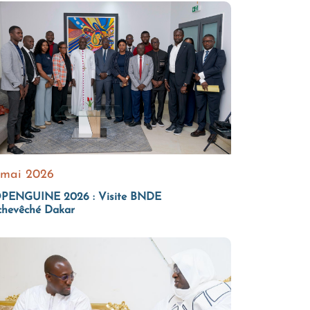
 mai 2026
PENGUINE 2026 : Visite BNDE
chevêché Dakar