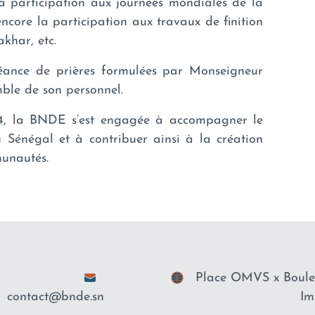
a participation aux journées mondiales de la
ncore la participation aux travaux de finition
khar, etc.
éance de prières formulées par Monseigneur
le de son personnel.
14, la BNDE s’est engagée à accompagner le
Sénégal et à contribuer ainsi à la création
munautés.
Place OMVS x Boulev
contact@bnde.sn
Im