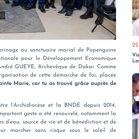
22
lerinage au sanctuaire marial de Popenguine
Vis
tionale pour le Développement Economique
La
 André GUEYE, Archevêque de Dakar. Comme
rganisation de cette démarche de foi, placée
rainte Marie, car tu as trouvé grâce auprès de
entre l’Archidiocèse et la BNDE depuis 2014,
portant geste a été renouvelé, notamment la
les d’eau, source de vie et de bénédiction et de
pour marcher sans risque sous le soleil de