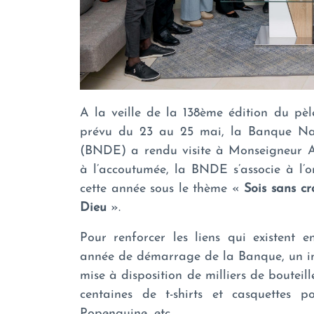
A la veille de la 138ème édition du pè
prévu du 23 au 25 mai, la Banque Na
(BNDE) a rendu visite à Monseigneur
à l’accoutumée, la BNDE s’associe à l’o
cette année sous le thème «
Sois sans c
Dieu
».
Pour renforcer les liens qui existent 
année de démarrage de la Banque, un im
mise à disposition de milliers de bouteil
centaines de t-shirts et casquettes 
Popenguine, etc.