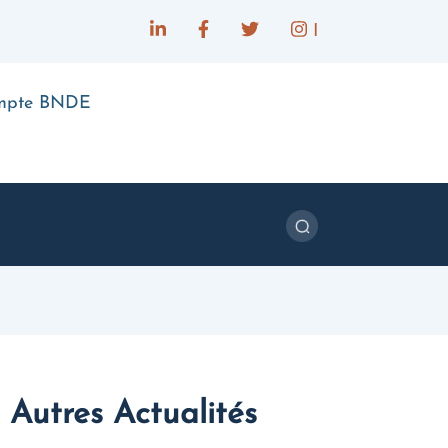
I
ompte BNDE
Autres Actualités