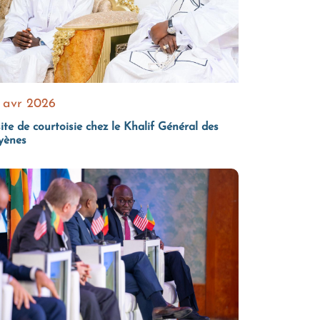
 avr 2026
ite de courtoisie chez le Khalif Général des
yènes