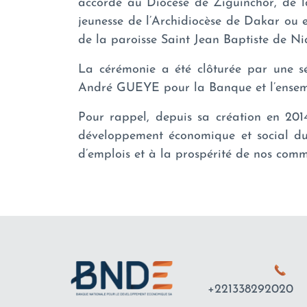
accordé au Diocèse de Ziguinchor, de l
jeunesse de l’Archidiocèse de Dakar ou e
de la paroisse Saint Jean Baptiste de Nia
La cérémonie a été clôturée par une s
André GUEYE pour la Banque et l’ensemb
Pour rappel, depuis sa création en 20
développement économique et social du 
d’emplois et à la prospérité de nos com
+221338292020