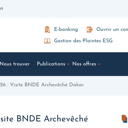
sn
E-banking
Ouvrir un c
Gestion des Plaintes ESG
Nous trouver
Publications
Nos offres
 : Visite BNDE Archevêché Dakar
site BNDE Archevêché