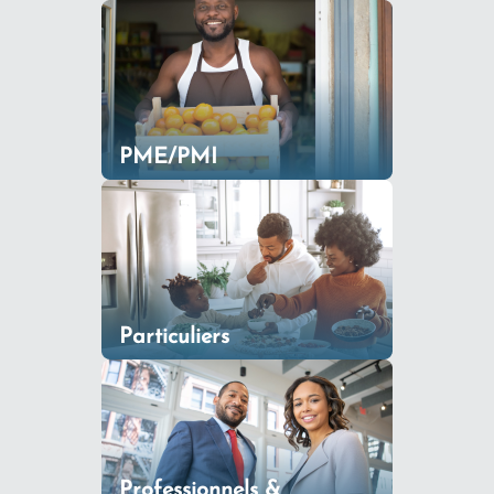
PME/PMI
Particuliers
Professionnels &