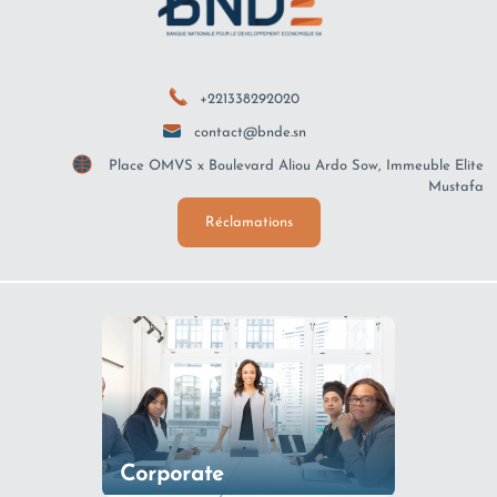
+221338292020
contact@bnde.sn
Place OMVS x Boulevard Aliou Ardo Sow, Immeuble Elite
Mustafa
Réclamations
Corporate