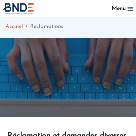
Aller au contenu principal
Menu
Accueil
Reclamations
Réclamation et demandes diverses