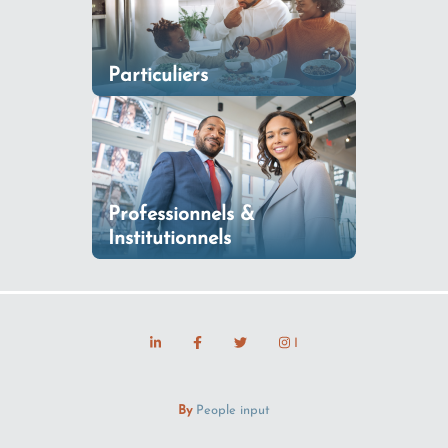
Particuliers
Professionnels &
Institutionnels
I
By
People input