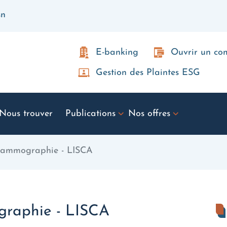
sn
E-banking
Ouvrir un c
Gestion des Plaintes ESG
Nous trouver
Publications
Nos offres
Mammographie - LISCA
raphie - LISCA