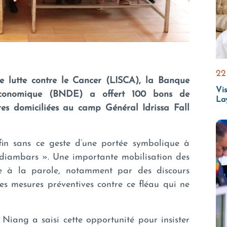
22
e lutte contre le Cancer (LISCA), la Banque
Vis
conomique (BNDE) a offert 100 bons de
La
s domiciliées au camp Général Idrissa Fall
in sans ce geste d’une portée symbolique à
 diambars ». Une importante mobilisation des
cte à la parole, notamment par des discours
es mesures préventives contre ce fléau qui ne
iang a saisi cette opportunité pour insister