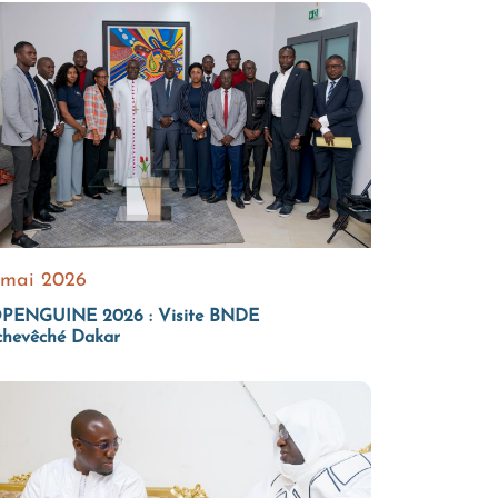
 mai 2026
PENGUINE 2026 : Visite BNDE
chevêché Dakar