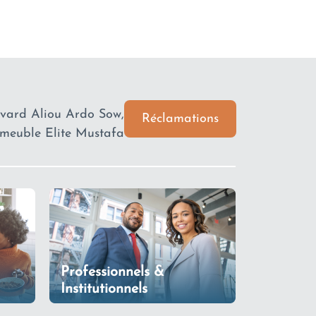
ard Aliou Ardo Sow,
Réclamations
meuble Elite Mustafa
Professionnels &
Institutionnels