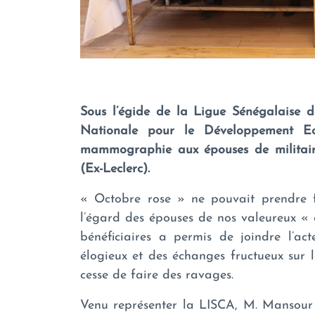
Sous l’égide de la Ligue Sénégalaise d
Nationale pour le Développement E
mammographie aux épouses de militaire
(Ex-Leclerc).
« Octobre rose » ne pouvait prendre f
l’égard des épouses de nos valeureux «
bénéficiaires a permis de joindre l’a
élogieux et des échanges fructueux sur l
cesse de faire des ravages.
Venu représenter la LISCA, M. Mansour N