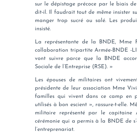
sur le dépistage précoce par le biais de
dit-il. Il faudrait tout de même insister
manger trop sucré ou salé. Les produit
insisté.
La représentante de la BNDE, Mme Fa
collaboration tripartite Armée-BNDE -LIS
vont suivre parce que la BNDE accor
Sociale de l’Entreprise (RSE). »
Les épouses de militaires ont vivemen
présidente de leur association Mme Viv
familles qui vivent dans ce camp en p
utilisés à bon escient », rassure-t-ell
militaire représenté par le capitaine
cérémonie qui a permis à la BNDE de s’o
l’entreprenariat.