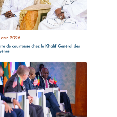
 avr 2026
ite de courtoisie chez le Khalif Général des
yènes