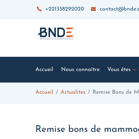
Aller au contenu principal
+221338292020
contact@bnde.
Accueil
Nous connaître
Vous êtes
Accueil
Actualites
Remise Bons de 
Remise bons de mammog