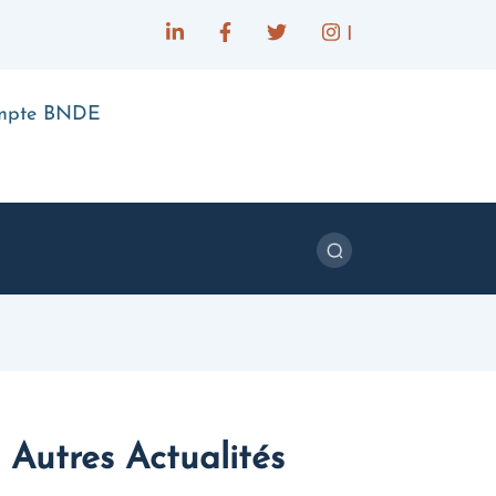
I
ompte BNDE
Autres Actualités