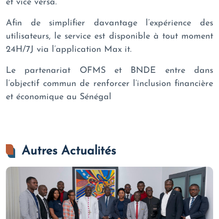
et vice versa.
Afin de simplifier davantage l’expérience des
utilisateurs, le service est disponible à tout moment
24H/7J via l’application Max it.
Le partenariat OFMS et BNDE entre dans
l’objectif commun de renforcer l’inclusion financière
et économique au Sénégal
Autres Actualités