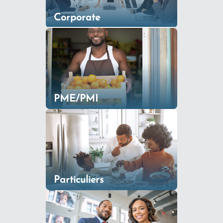
Corporate
PME/PMI
Particuliers