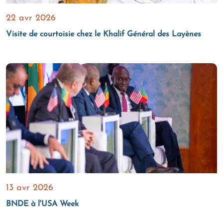
22 avr 2026
Visite de courtoisie chez le Khalif Général des Layènes
13 avr 2026
BNDE à l'USA Week