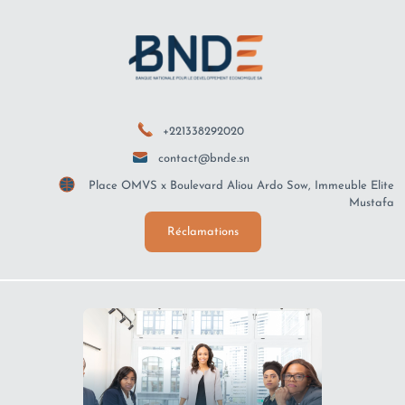
+221338292020
contact@bnde.sn
Place OMVS x Boulevard Aliou Ardo Sow, Immeuble Elite
Mustafa
Réclamations