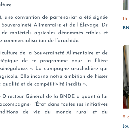
lture.
 une convention de partenariat a été signée
13
a Souveraineté Alimentaire et de l’Élevage, Dr
BN
e matériels agricoles dénommés cribles et
 commercialisation de l’arachide.
riculture de la Souveraineté Alimentaire et de
ratégique de ce programme pour la filière
e sénégalaise. « La campagne arachidière qui
gricole. Elle incarne notre ambition de hisser
qualité et de compétitivité inédits ».
e Directeur Général de la BNDE a quant à lui
ccompagner l’État dans toutes ses initiatives
onditions de vie du monde rural et du
2 
Jo