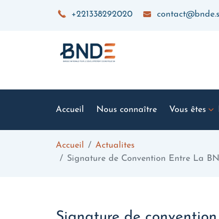
Aller au contenu principal
+221338292020
contact@bnde.
Accueil
Nous connaître
Vous êtes
Accueil
Actualites
Signature de Convention Entre La BND
Signature de convention