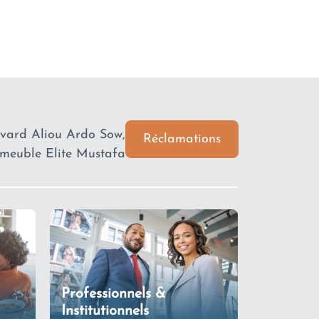
ard Aliou Ardo Sow,
Réclamations
meuble Elite Mustafa
Professionnels &
Institutionnels