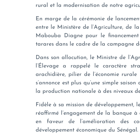
rural et la modernisation de notre agricu
En marge de la cérémonie de lancement,
entre le Ministère de l’Agriculture, de l
Mabouba Diagne pour le financement d
tarares dans le cadre de la campagne de
Dans son allocution, le Ministre de l’Ag
l’Élevage a rappelé le caractère st
arachidière, pilier de l’économie rural
s’annonce est plus qu’une simple saison a
la production nationale à des niveaux de 
Fidèle à sa mission de développement, l
réaffirmé l’engagement de la banque à a
en faveur de l’amélioration des c
développement économique du Sénégal.