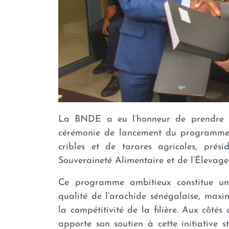
La BNDE a eu l’honneur de prendre p
cérémonie de lancement du programme n
cribles et de tarares agricoles, prési
Souveraineté Alimentaire et de l’Éleva
Ce programme ambitieux constitue une
qualité de l’arachide sénégalaise, maxim
la compétitivité de la filière. Aux côté
apporte son soutien à cette initiative