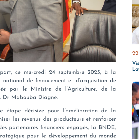
22
Vis
La
art, ce mercredi 24 septembre 2025, à la
ational de financement et d’acquisition de
dée par le Ministre de l’Agriculture, de la
ge, Dr Mabouba Diagne.
 étape décisive pour l’amélioration de la
iser les revenus des producteurs et renforcer
s des partenaires financiers engagés, la BNDE,
 stratégique pour le développement du monde