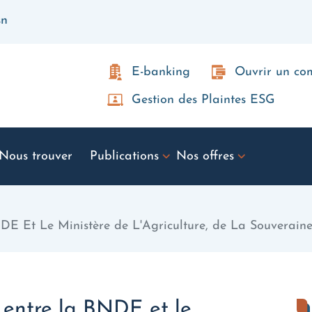
sn
E-banking
Ouvrir un c
Gestion des Plaintes ESG
Nous trouver
Publications
Nos offres
E Et Le Ministère de L'Agriculture, de La Souveraine
 entre la BNDE et le