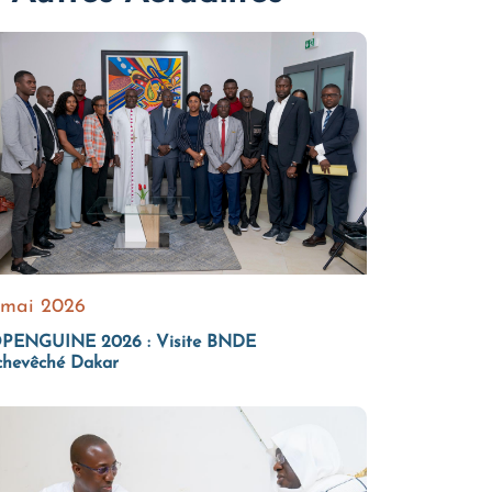
 mai 2026
PENGUINE 2026 : Visite BNDE
chevêché Dakar