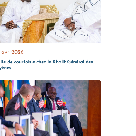
 avr 2026
ite de courtoisie chez le Khalif Général des
yènes