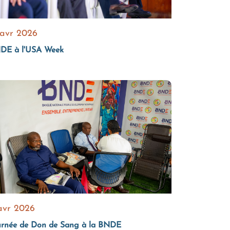
 avr 2026
DE à l'USA Week
avr 2026
urnée de Don de Sang à la BNDE