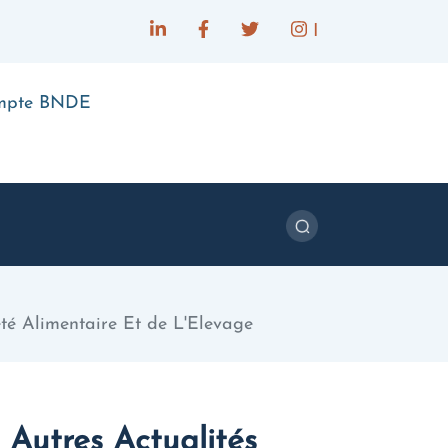
I
ompte BNDE
té Alimentaire Et de L'Elevage
Autres Actualités