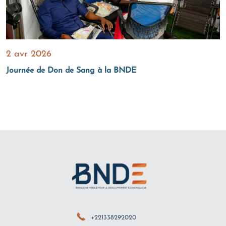
2 avr 2026
Journée de Don de Sang à la BNDE
+221338292020