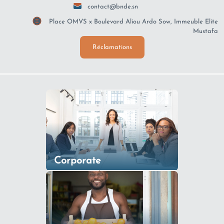
contact@bnde.sn
Place OMVS x Boulevard Aliou Ardo Sow, Immeuble Elite
Mustafa
Réclamations
Corporate