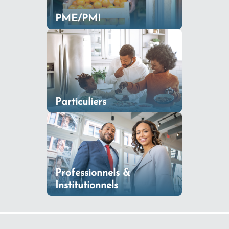
PME/PMI
Particuliers
Professionnels &
Institutionnels